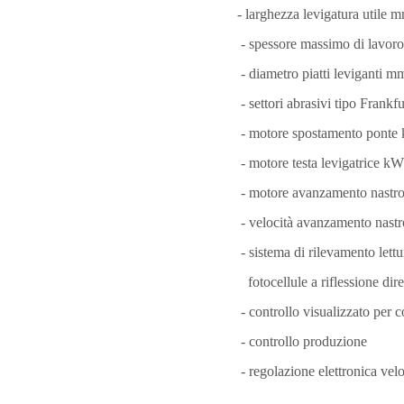
- larghezza levigatura utile
- spessore massimo di lavo
- diametro piatti leviganti 
- settori abrasivi tipo Frankfu
- motore spostamento ponte
- motore testa levigatrice kW
- motore avanzamento nastr
- velocità avanzamento nastr
- sistema di rilevamento lettu
fotocellule a riflessione dire
- controllo visualizzato per
- controllo produzione
- regolazione elettronica ve