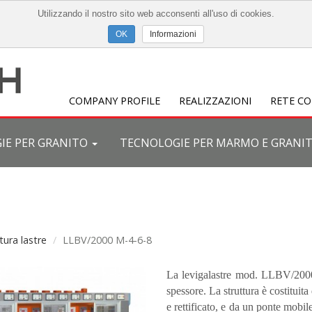
Utilizzando il nostro sito web acconsenti all'uso di cookies.
Informazioni
COMPANY PROFILE
REALIZZAZIONI
RETE C
IE PER GRANITO
TECNOLOGIE PER MARMO E GRANI
tura lastre
LLBV/2000 M-4-6-8
La levigalastre mod. LLBV/2000 
spessore. La struttura è costituit
e rettificato, e da un ponte mobil