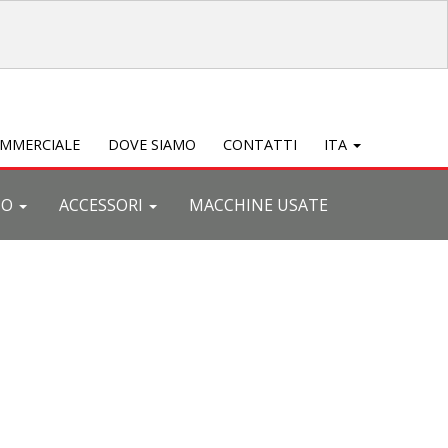
OMMERCIALE
DOVE SIAMO
CONTATTI
ITA
TO
ACCESSORI
MACCHINE USATE