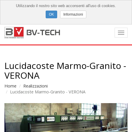
Utilizzando il nostro sito web acconsenti all'uso di cookies.
Informazioni
Togg
navi
Lucidacoste Marmo-Granito -
VERONA
Home
Realizzazioni
Lucidacoste Marmo-Granito - VERONA