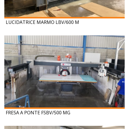
LUCIDATRICE MARMO LBV/600 M
FRESA A PONTE FSBV/500 MG