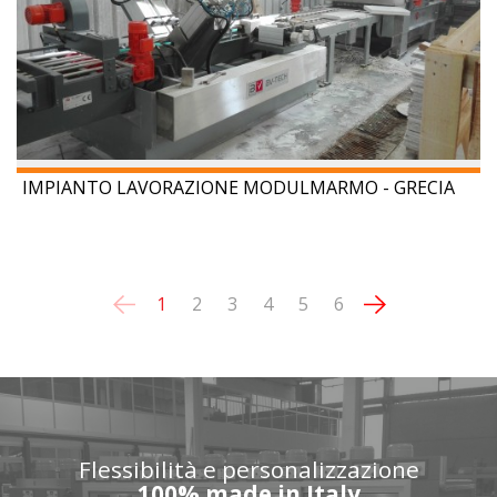
IMPIANTO LAVORAZIONE MODULMARMO - GRECIA
1
2
3
4
5
6
Flessibilità e personalizzazione
100% made in Italy