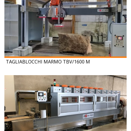
TAGLIABLOCCHI MARMO TBV/1600 M