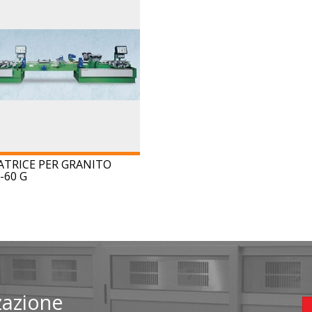
ATRICE PER GRANITO
-60 G
zzazione