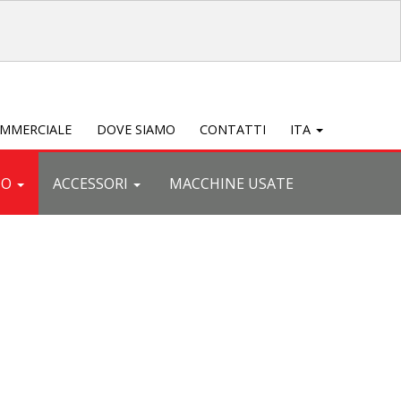
OMMERCIALE
DOVE SIAMO
CONTATTI
ITA
TO
ACCESSORI
MACCHINE USATE