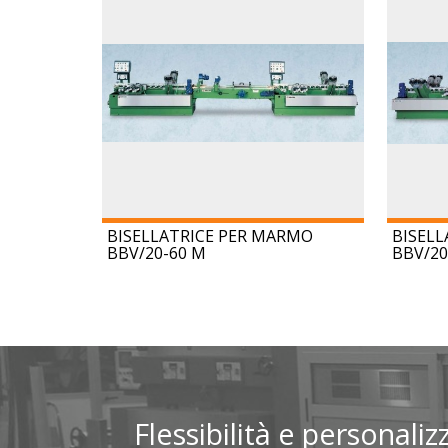
BISELLATRICE PER MARMO
BISELL
BBV/20-60 M
BBV/20
Flessibilità e personali