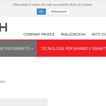
Utilizzando il nostro sito web acconsenti all'uso di cookies.
Informazioni
COMPANY PROFILE
REALIZZAZIONI
RETE C
IE PER GRANITO
TECNOLOGIE PER MARMO E GRANI
trici