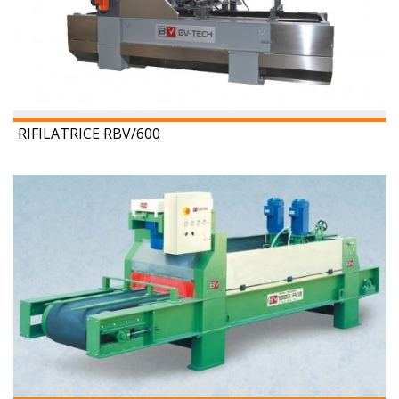
RIFILATRICE RBV/600